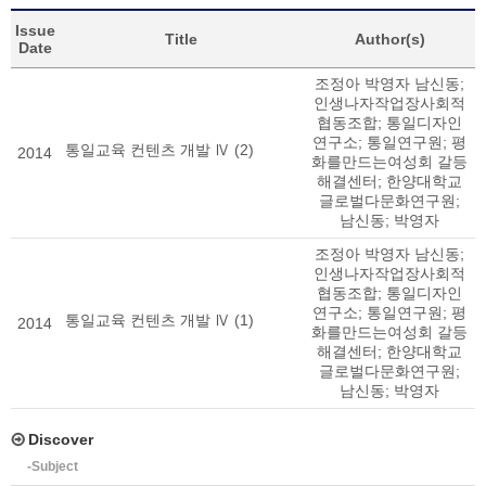
Issue
Title
Author(s)
Date
조정아 박영자 남신동
;
인생나자작업장사회적
협동조합
;
통일디자인
연구소
;
통일연구원
;
평
통일교육 컨텐츠 개발 Ⅳ (2)
2014
화를만드는여성회 갈등
해결센터
;
한양대학교
글로벌다문화연구원
;
남신동
;
박영자
조정아 박영자 남신동
;
인생나자작업장사회적
협동조합
;
통일디자인
연구소
;
통일연구원
;
평
통일교육 컨텐츠 개발 Ⅳ (1)
2014
화를만드는여성회 갈등
해결센터
;
한양대학교
글로벌다문화연구원
;
남신동
;
박영자
Discover
-Subject