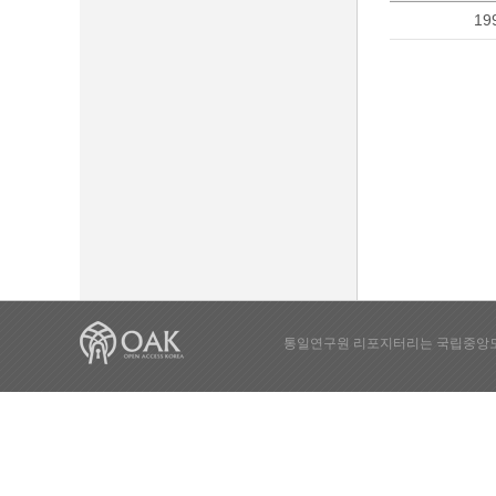
19
통일연구원 리포지터리는 국립중앙도