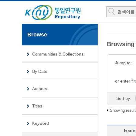
Browse
Browsin
Communities & Collections
Jump to:
By Date
or enter fir
Authors
Sort by:
Titles
Showing result
Keyword
Issue