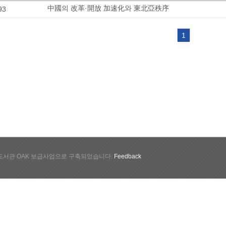
中國의 改革·開放 加速化와 東北亞秩序
93
1
서관 OAK 보급사업으로 구축되었습니다.
Feedback