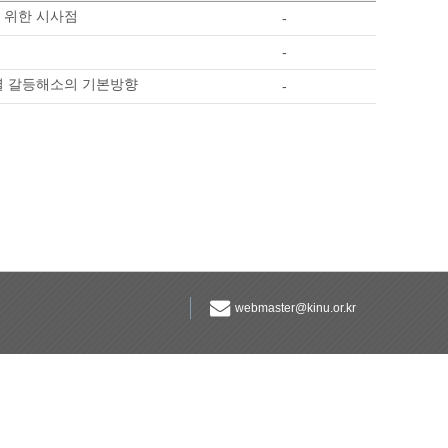
 위한 시사점
-
-
야별 갈등해소의 기본방향
-
webmaster@kinu.or.kr