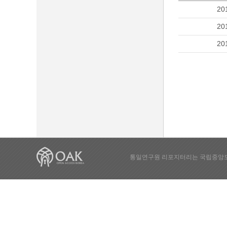
20
20
20
통일연구원 리포지터리는 국립중앙도