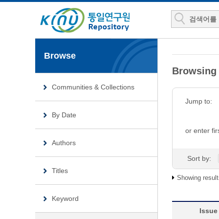
Browse
Browsin
Communities & Collections
Jump to:
By Date
or enter fir
Authors
Sort by:
Titles
Showing result
Keyword
Issue