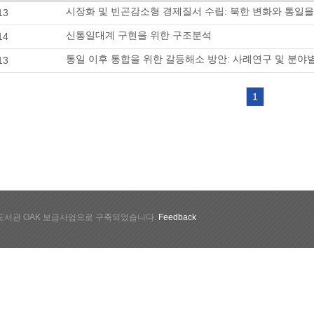
시장화 및 빈곤감소형 경제질서 수립: 북한 변화와 통일을
13
신통일대계 구현을 위한 구조분석
14
통일 이후 통합을 위한 갈등해소 방안: 사례연구 및 분
13
1
서관 OAK 보급사업으로 구축되었습니다.
Feedback