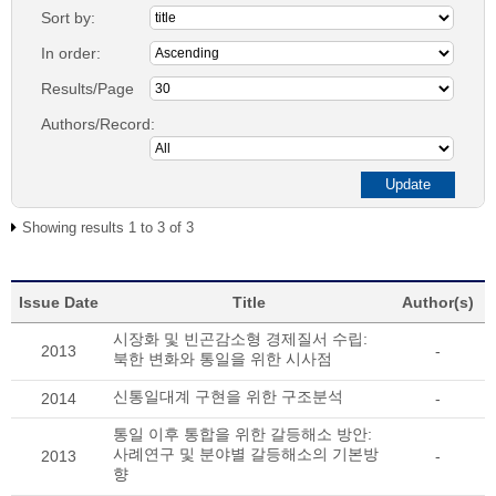
Sort by:
In order:
Results/Page
Authors/Record:
Showing results 1 to 3 of 3
Issue Date
Title
Author(s)
시장화 및 빈곤감소형 경제질서 수립:
2013
-
북한 변화와 통일을 위한 시사점
신통일대계 구현을 위한 구조분석
2014
-
통일 이후 통합을 위한 갈등해소 방안:
사례연구 및 분야별 갈등해소의 기본방
2013
-
향