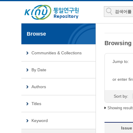
Browse
Browsin
Communities & Collections
Jump to:
By Date
or enter fir
Authors
Sort by:
Titles
Showing result
Keyword
Issue