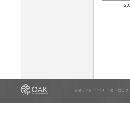
20
통일연구원 리포지터리는 국립중앙도