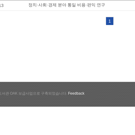
정치·사회·경제 분야 통일 비용·편익 연구
13
1
서관 OAK 보급사업으로 구축되었습니다.
Feedback