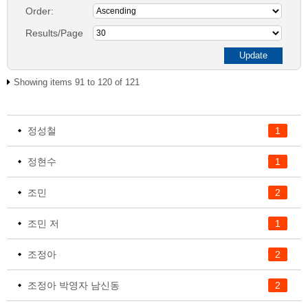
Order:
Results/Page
Showing items 91 to 120 of 121
정성철
1
정현수
1
조민
2
조민 저
1
조정아
2
조정아 박영자 남신동
2