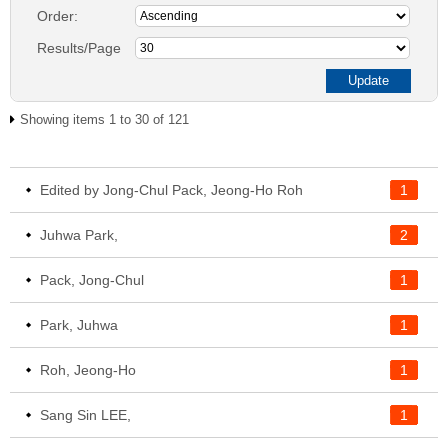
Order:
Results/Page
Showing items 1 to 30 of 121
Edited by Jong-Chul Pack, Jeong-Ho Roh
1
Juhwa Park,
2
Pack, Jong-Chul
1
Park, Juhwa
1
Roh, Jeong-Ho
1
Sang Sin LEE,
1