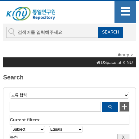
Library
DSpace at KINU
Search
Current filters: