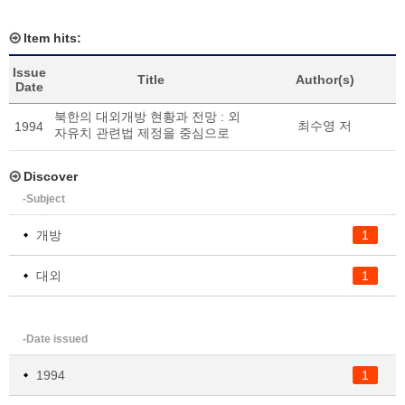
Item hits:
Issue
Title
Author(s)
Date
북한의 대외개방 현황과 전망 : 외
최수영 저
1994
자유치 관련법 제정을 중심으로
Discover
-Subject
개방
1
대외
1
-Date issued
1994
1