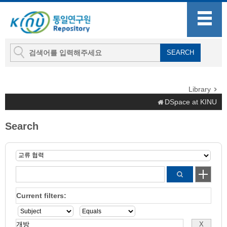
Library
DSpace at KINU
Search
Current filters: