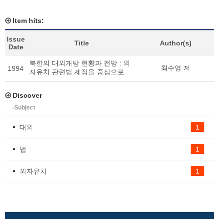
Item hits:
Issue
Title
Author(s)
Date
북한의 대외개방 현황과 전망 : 외
최수영 저
1994
자유치 관련법 제정을 중심으로
Discover
-Subject
대외
1
법
1
외자유치
1