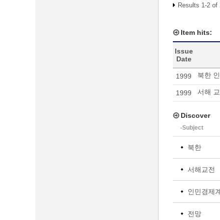
Results 1-2 of
Item hits:
Issue
Date
북한 
1999
서해 교
1999
Discover
-Subject
북한
서해교전
인민경제
전망