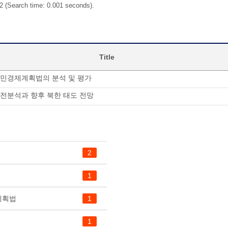
 2 (Search time: 0.001 seconds).
Title
인민경제계획법의 분석 및 평가
전분석과 향후 북한 태도 전망
2
1
계획법
1
1