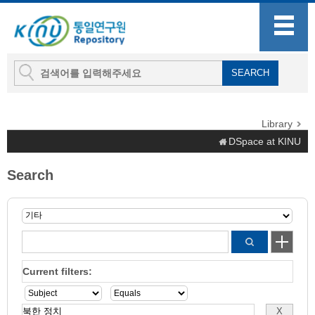
Library
DSpace at KINU
Search
Current filters: