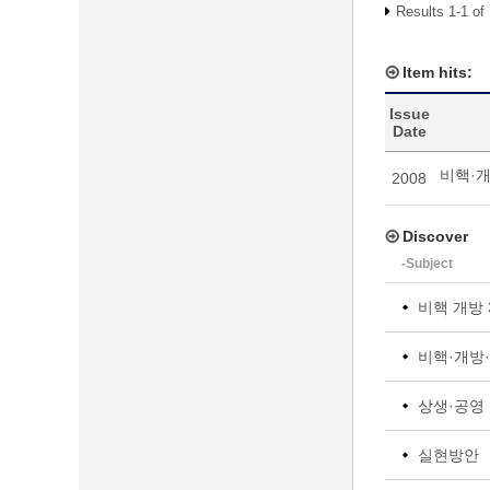
Results 1-1 of
Item hits:
Issue
Date
비핵·개
2008
Discover
-Subject
비핵 개방 
비핵·개방·
상생·공영
실현방안