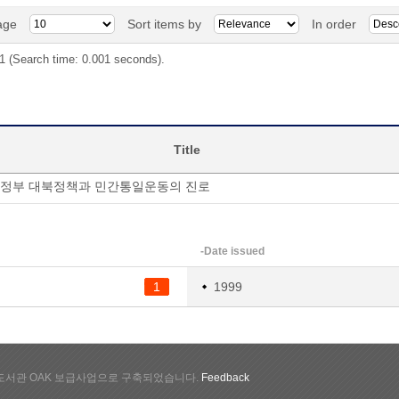
age
Sort items by
In order
 1 (Search time: 0.001 seconds).
Title
 정부 대북정책과 민간통일운동의 진로
-Date issued
1
1999
서관 OAK 보급사업으로 구축되었습니다.
Feedback