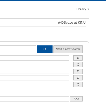
Library
DSpace at KINU
Start a new search