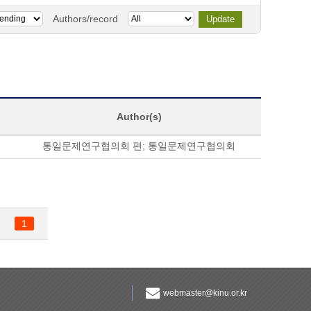
Authors/record
Author(s)
통일문제연구협의회 편
;
통일문제연구협의회
1
webmaster@kinu.or.kr