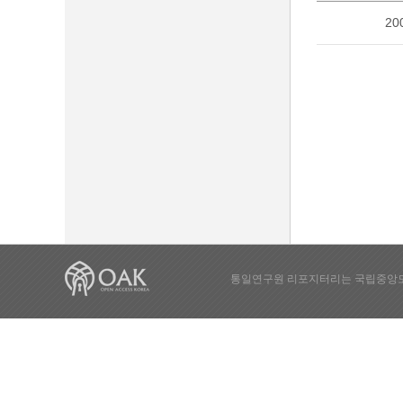
20
통일연구원 리포지터리는 국립중앙도