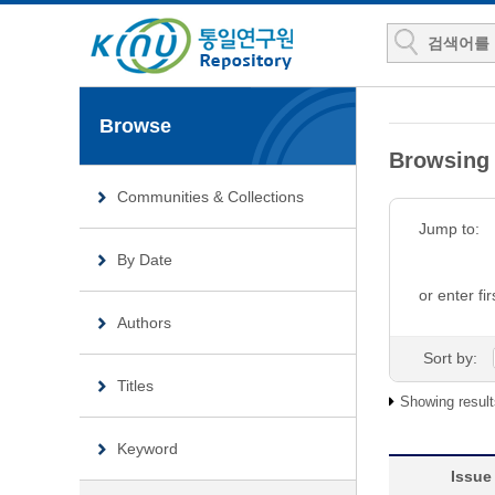
Browse
Browsing
Communities & Collections
Jump to:
By Date
or enter fir
Authors
Sort by:
Titles
Showing result
Keyword
Issue