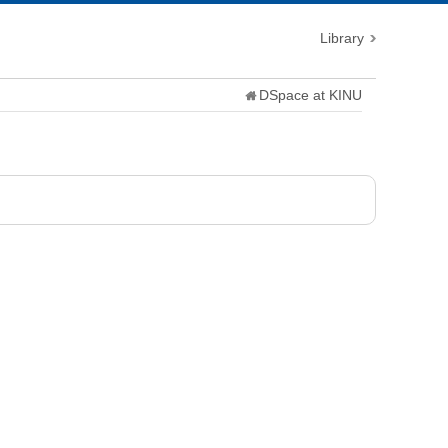
Library
DSpace at KINU