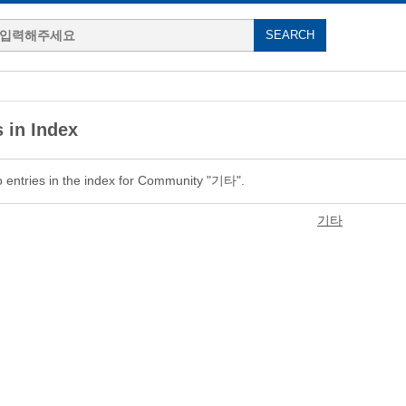
 in Index
 entries in the index for Community "기타".
기타