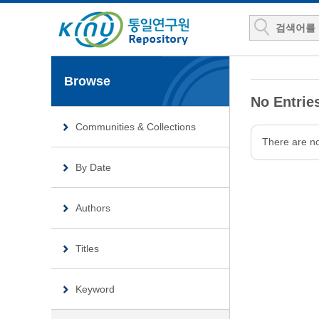
Browse
No Entries
Communities & Collections
There are no
By Date
Authors
Titles
Keyword