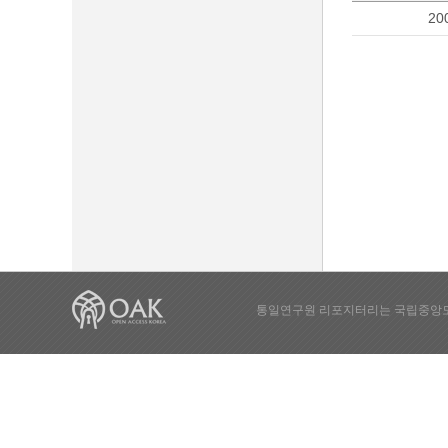
20
통일연구원 리포지터리는 국립중앙도