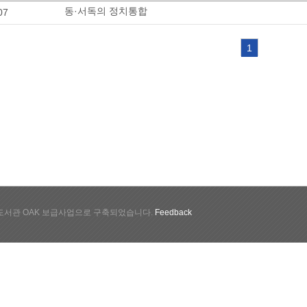
동·서독의 정치통합
07
1
서관 OAK 보급사업으로 구축되었습니다.
Feedback