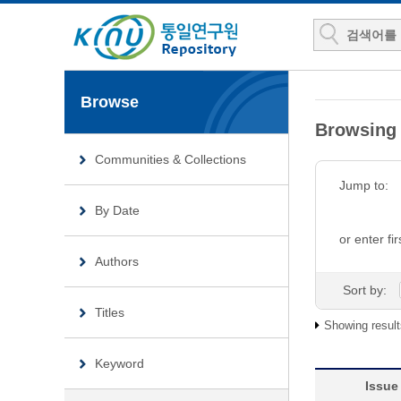
Browse
Browsin
Communities & Collections
Jump to:
By Date
or enter fir
Authors
Sort by:
Titles
Showing result
Keyword
Issue