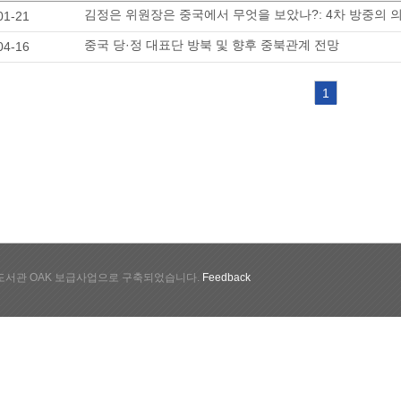
김정은 위원장은 중국에서 무엇을 보았나?: 4차 방중의 
01-21
중국 당·정 대표단 방북 및 향후 중북관계 전망
04-16
1
서관 OAK 보급사업으로 구축되었습니다.
Feedback