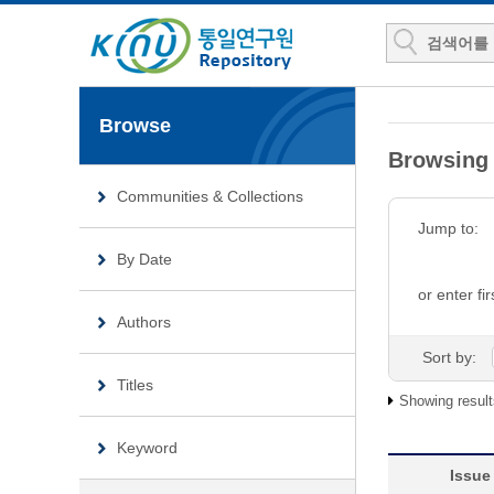
Browse
Browsin
Communities & Collections
Jump to:
By Date
or enter fir
Authors
Sort by:
Titles
Showing result
Keyword
Issue