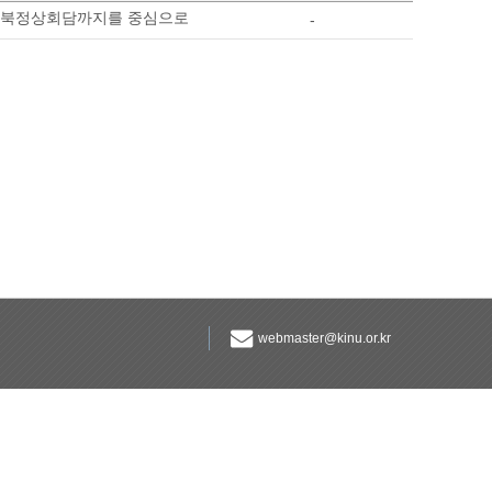
터 남북정상회담까지를 중심으로
-
webmaster@kinu.or.kr