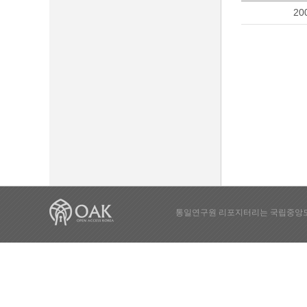
20
통일연구원 리포지터리는 국립중앙도