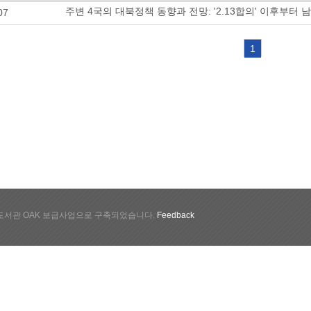
주변 4국의 대북정책 동향과 전망: '2.13합의' 이후부
07
1
서관 OAK 보급사업으로 구축되었습니다.
Feedback