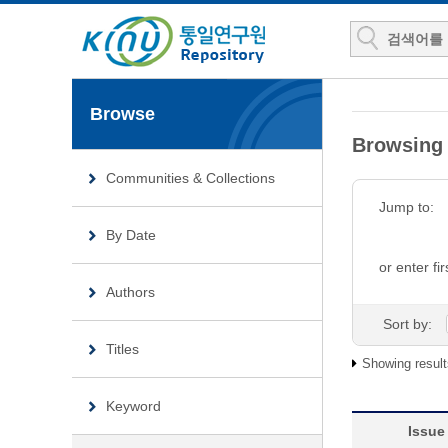
Browse
Browsi
Communities & Collections
Jump to:
By Date
or enter fir
Authors
Sort by:
Titles
Showing result
Keyword
Issue