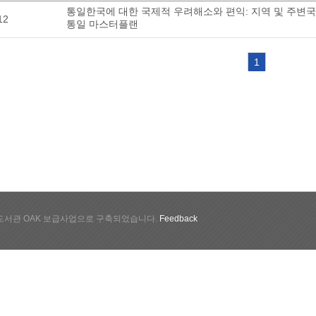
통일한국에 대한 국제적 우려해소와 편익: 지역 및 주변
12
통일 마스터플랜
1
서관 OAK 보급사업으로 구축되었습니다.
Feedback