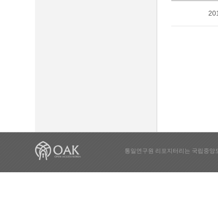
20
통일연구원 리포지터리는 국립중앙도