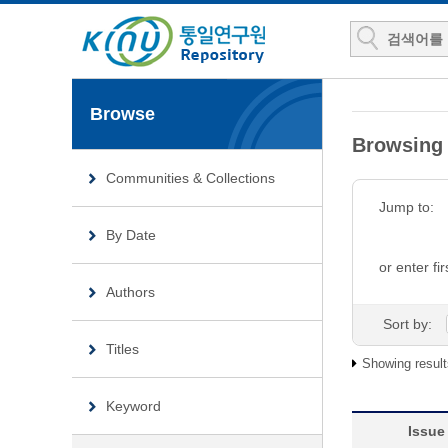
Browse
Browsin
Communities & Collections
Jump to:
By Date
or enter fir
Authors
Sort by:
Titles
Showing result
Keyword
Issue