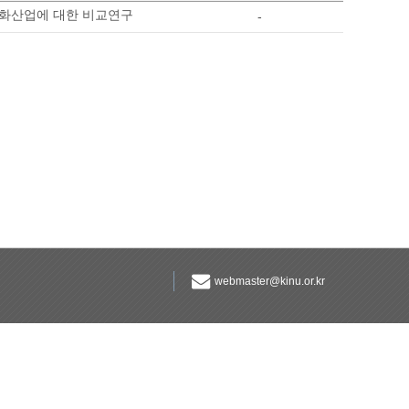
문화산업에 대한 비교연구
-
webmaster@kinu.or.kr