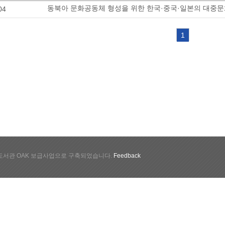
동북아 문화공동체 형성을 위한 한국·중국·일본의 대중
04
1
서관 OAK 보급사업으로 구축되었습니다.
Feedback