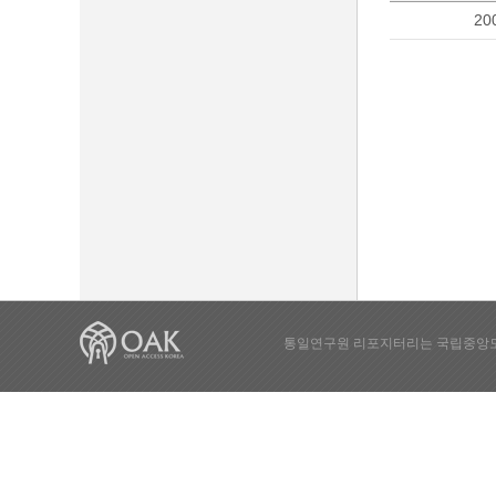
20
통일연구원 리포지터리는 국립중앙도