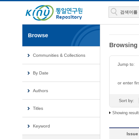
Browse
Browsin
Communities & Collections
Jump to:
By Date
or enter fir
Authors
Sort by:
Titles
Showing result
Keyword
Issue