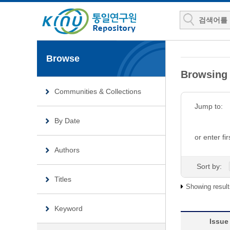
Browse
Browsin
Communities & Collections
Jump to:
By Date
or enter fir
Authors
Sort by:
Titles
Showing result
Keyword
Issue