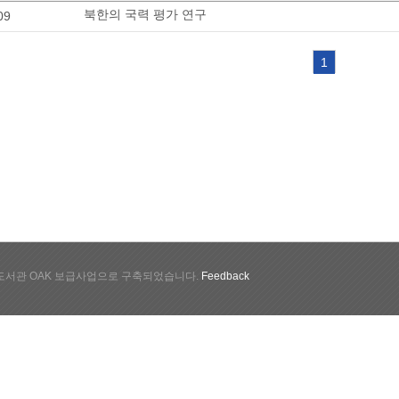
북한의 국력 평가 연구
09
1
서관 OAK 보급사업으로 구축되었습니다.
Feedback