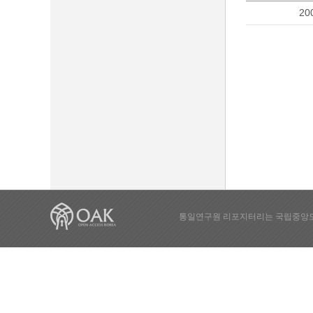
20
통일연구원 리포지터리는 국립중앙도