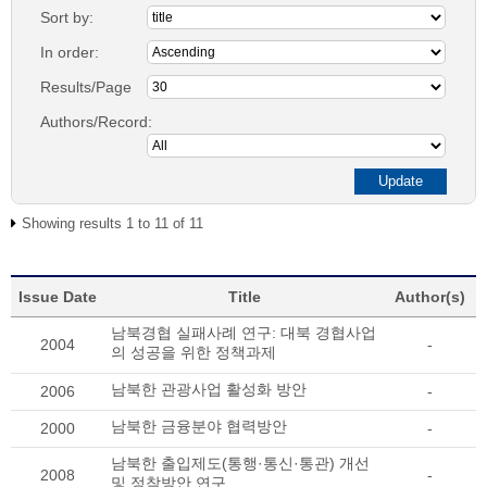
Sort by:
In order:
Results/Page
Authors/Record:
Showing results 1 to 11 of 11
Issue Date
Title
Author(s)
남북경협 실패사례 연구: 대북 경협사업
2004
-
의 성공을 위한 정책과제
남북한 관광사업 활성화 방안
2006
-
남북한 금융분야 협력방안
2000
-
남북한 출입제도(통행·통신·통관) 개선
2008
-
및 정착방안 연구