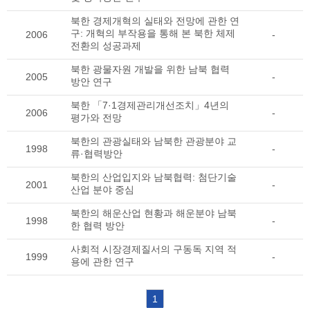
북한 경제개혁의 실태와 전망에 관한 연
구: 개혁의 부작용을 통해 본 북한 체제
2006
-
전환의 성공과제
북한 광물자원 개발을 위한 남북 협력
2005
-
방안 연구
북한 「7·1경제관리개선조치」4년의
2006
-
평가와 전망
북한의 관광실태와 남북한 관광분야 교
1998
-
류·협력방안
북한의 산업입지와 남북협력: 첨단기술
2001
-
산업 분야 중심
북한의 해운산업 현황과 해운분야 남북
1998
-
한 협력 방안
사회적 시장경제질서의 구동독 지역 적
1999
-
용에 관한 연구
1