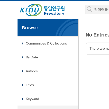
Browse
No Entries
Communities & Collections
There are no
By Date
Authors
Titles
Keyword