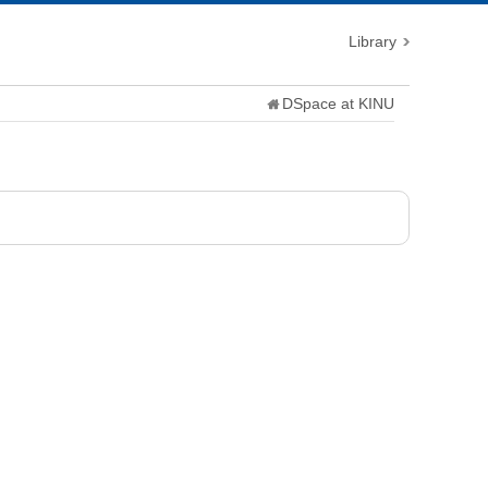
Library
DSpace at KINU