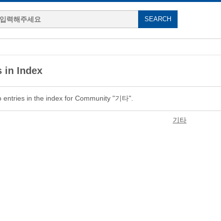
 in Index
 entries in the index for Community "기타".
기타