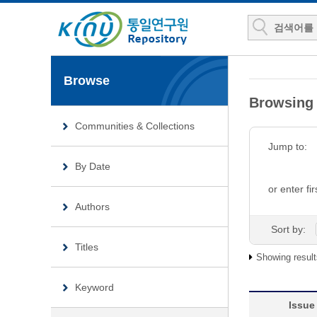
Browse
Browsin
Communities & Collections
Jump to:
By Date
or enter fir
Authors
Sort by:
Titles
Showing result
Keyword
Issue