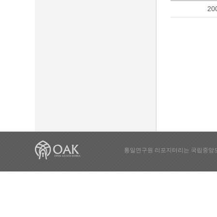
20
통일연구원 리포지터리는 국립중앙도