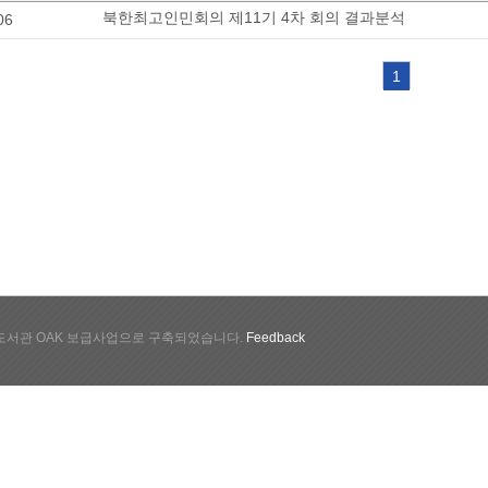
북한최고인민회의 제11기 4차 회의 결과분석
06
1
서관 OAK 보급사업으로 구축되었습니다.
Feedback