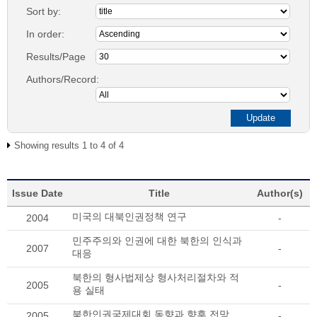
Sort by:
In order:
Results/Page
Authors/Record:
Showing results 1 to 4 of 4
Issue Date
Title
Author(s)
미국의 대북인권정책 연구
2004
-
민주주의와 인권에 대한 북한의 인식과
2007
-
대응
북한의 형사법제상 형사처리절차와 적
2005
-
용 실태
북한인권국제대회 동향과 향후 전망
2005
-