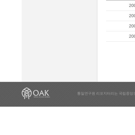
20
20
20
20
통일연구원 리포지터리는 국립중앙도