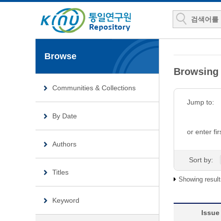
Browse
Browsin
Communities & Collections
Jump to:
By Date
or enter fir
Authors
Sort by:
Titles
Showing result
Keyword
Issue