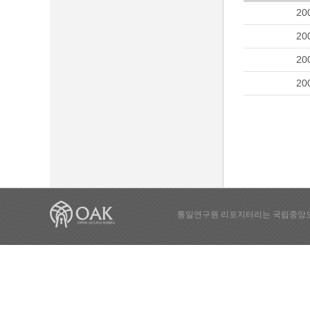
20
20
20
20
통일연구원 리포지터리는 국립중앙도