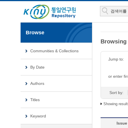
Browse
Browsin
Communities & Collections
Jump to:
By Date
or enter fir
Authors
Sort by:
Titles
Showing result
Keyword
Issue