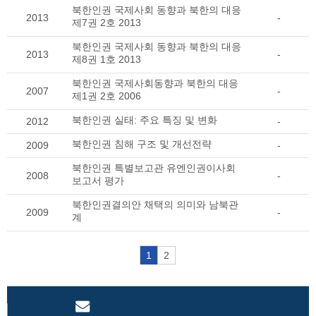
북한인권 국제사회 동향과 북한의 대응
2013
-
제7권 2호 2013
북한인권 국제사회 동향과 북한의 대응
2013
-
제8권 1호 2013
북한인권 국제사회동향과 북한의 대응
2007
-
제1권 2호 2006
북한인권 실태: 주요 특징 및 변화
2012
-
북한인권 침해 구조 및 개선전략
2009
-
북한인권 특별보고관 유엔인권이사회
2008
-
보고서 평가
북한인권결의안 채택의 의미와 남북관
2009
-
계
1
2