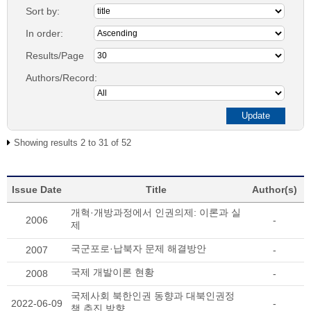
Sort by:
In order:
Results/Page
Authors/Record:
Showing results 2 to 31 of 52
Issue Date
Title
Author(s)
개혁·개방과정에서 인권의제: 이론과 실
2006
-
제
국군포로·납북자 문제 해결방안
2007
-
국제 개발이론 현황
2008
-
국제사회 북한인권 동향과 대북인권정
2022-06-09
-
책 추진 방향