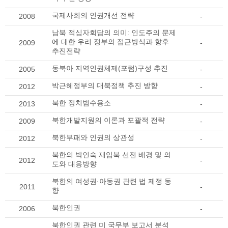
국제사회의 인권개선 전략
2008
-
남북 적십자회담의 의미: 인도주의 문제
에 대한 우리 정부의 접근방식과 향후
2009
-
추진전략
동북아 지역인권체제(포럼)구성 추진
2005
-
박근혜정부의 대북정책 추진 방향
2012
-
북한 정치범수용소
2013
-
북한개발지원의 이론과 포괄적 전략
2009
-
북한부패와 인권의 상관성
2012
-
북한의 박인숙 재입북 선전 배경 및 의
2012
-
도와 대응방향
북한의 여성권·아동권 관련 법 제정 동
2011
-
향
북한인권
2006
-
북한인권 관련 미 국무부 보고서 분석