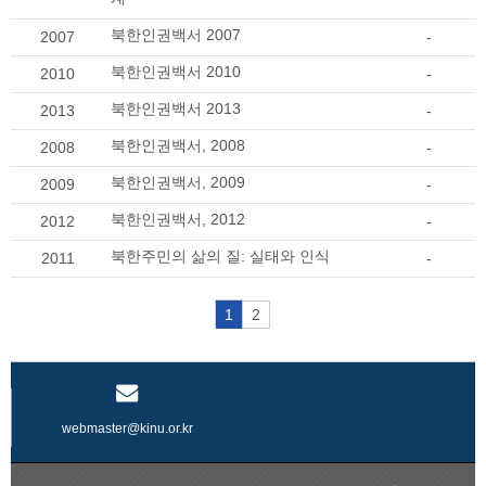
북한인권백서 2007
2007
-
북한인권백서 2010
2010
-
북한인권백서 2013
2013
-
북한인권백서, 2008
2008
-
북한인권백서, 2009
2009
-
북한인권백서, 2012
2012
-
북한주민의 삶의 질: 실태와 인식
2011
-
1
2
webmaster@kinu.or.kr