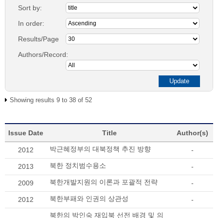
Sort by:
In order:
Results/Page
Authors/Record:
Showing results 9 to 38 of 52
Issue Date
Title
Author(s)
박근혜정부의 대북정책 추진 방향
2012
-
북한 정치범수용소
2013
-
북한개발지원의 이론과 포괄적 전략
2009
-
북한부패와 인권의 상관성
2012
-
북한의 박인숙 재입북 선전 배경 및 의