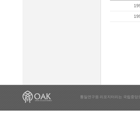
19
19
통일연구원 리포지터리는 국립중앙도