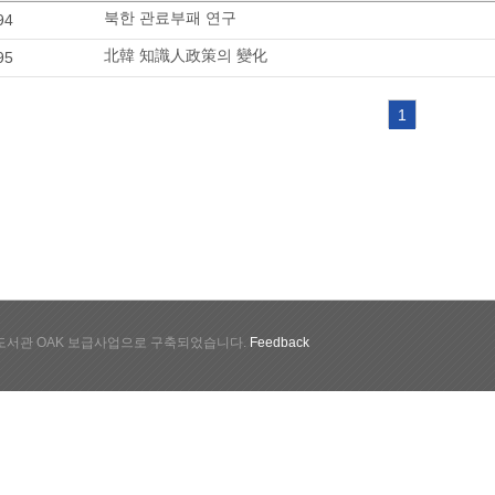
북한 관료부패 연구
94
北韓 知識人政策의 變化
95
1
서관 OAK 보급사업으로 구축되었습니다.
Feedback