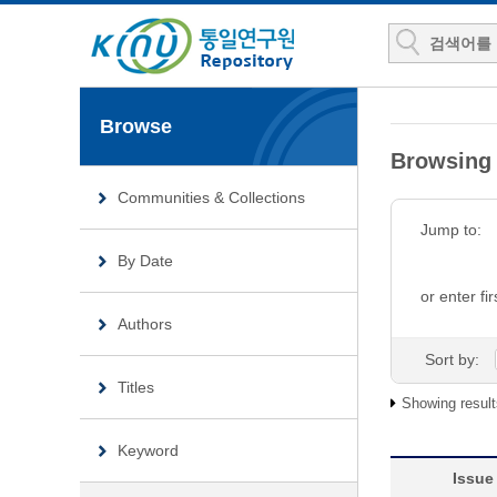
Browse
Browsin
Communities & Collections
Jump to:
By Date
or enter fir
Authors
Sort by:
Titles
Showing result
Keyword
Issue