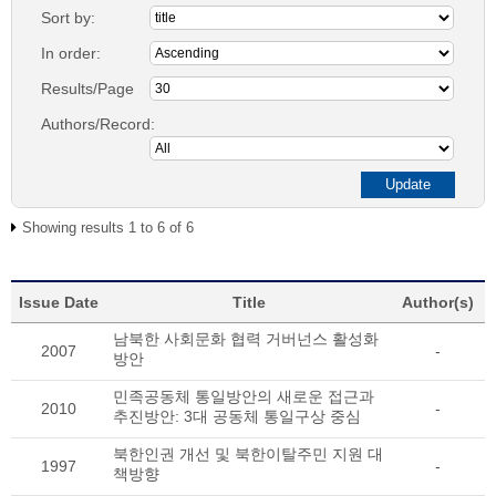
Sort by:
In order:
Results/Page
Authors/Record:
Showing results 1 to 6 of 6
Issue Date
Title
Author(s)
남북한 사회문화 협력 거버넌스 활성화
2007
-
방안
민족공동체 통일방안의 새로운 접근과
2010
-
추진방안: 3대 공동체 통일구상 중심
북한인권 개선 및 북한이탈주민 지원 대
1997
-
책방향