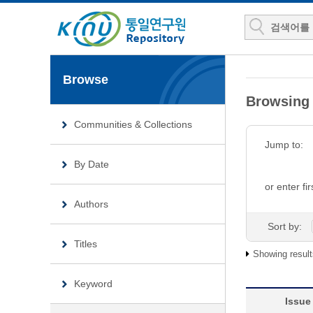
Browse
Browsin
Communities & Collections
Jump to:
By Date
or enter fir
Authors
Sort by:
Titles
Showing result
Keyword
Issue