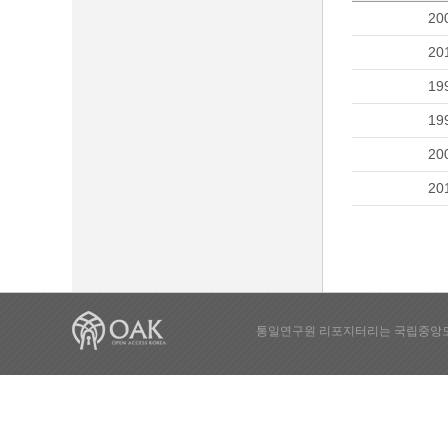
20
20
19
19
20
20
통일연구원 리포지터리는 국립중앙도