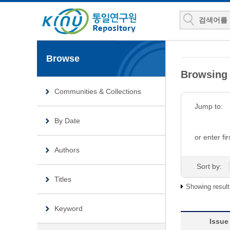
Browse
Browsin
Communities & Collections
Jump to:
By Date
or enter fir
Authors
Sort by:
Titles
Showing result
Keyword
Issue