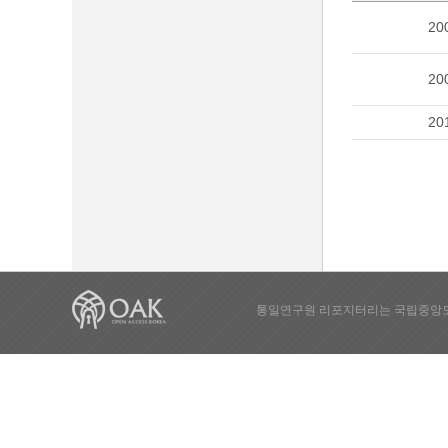
20
20
20
통일연구원 리포지터리는 국립중앙도