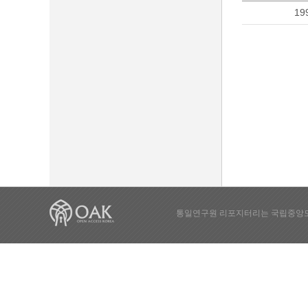
19
통일연구원 리포지터리는 국립중앙도