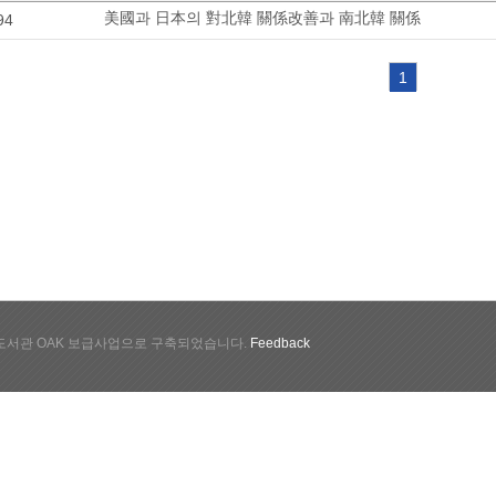
美國과 日本의 對北韓 關係改善과 南北韓 關係
94
1
서관 OAK 보급사업으로 구축되었습니다.
Feedback