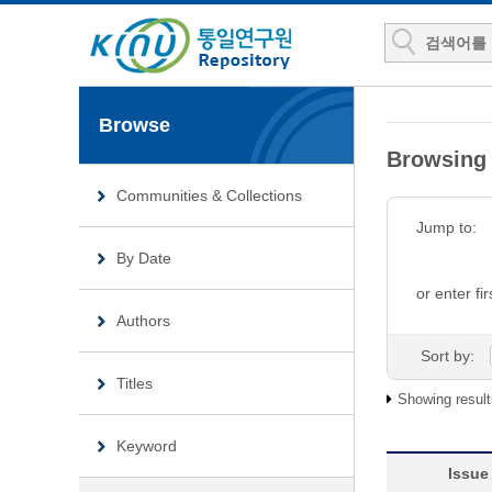
Browse
Browsin
Communities & Collections
Jump to:
By Date
or enter fir
Authors
Sort by:
Titles
Showing result
Keyword
Issue