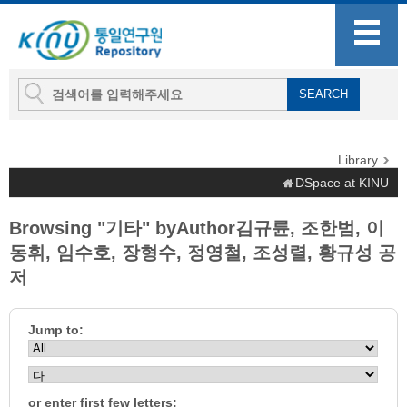
Library
DSpace at KINU
Browsing "기타" byAuthor김규륜, 조한범, 이
동휘, 임수호, 장형수, 정영철, 조성렬, 황규성 공
저
Jump to:
or enter first few letters: