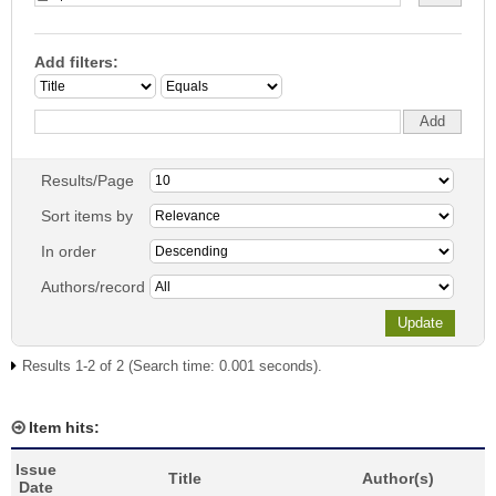
Add filters:
Results/Page
Sort items by
In order
Authors/record
Results 1-2 of 2 (Search time: 0.001 seconds).
Item hits:
Issue
Title
Author(s)
Date