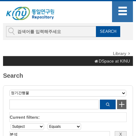
Library
DSpace at KINU
Search
Current filters: