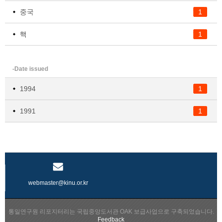
중국
1
핵
1
-Date issued
1994
1
1991
1
webmaster@kinu.or.kr
통일연구원 리포지터리는 국립중앙도서관 OAK 보급사업으로 구축되었습니다.
Feedback