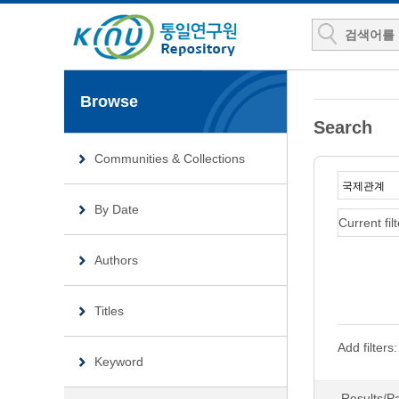
Browse
Search
Communities & Collections
By Date
Current filt
Authors
Titles
Add filters:
Keyword
Results/P