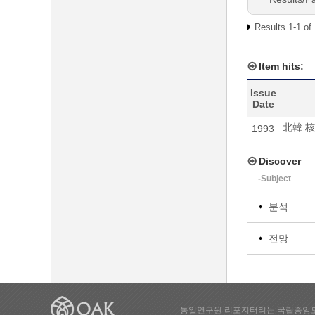
Results 1-1 of
Item hits:
Issue
Date
北韓 核
1993
Discover
-Subject
분석
전망
통일연구원 리포지터리는 국립중앙도