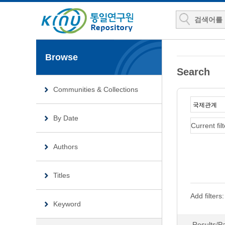
Browse
Search
Communities & Collections
By Date
Current filt
Authors
Titles
Add filters:
Keyword
Results/P