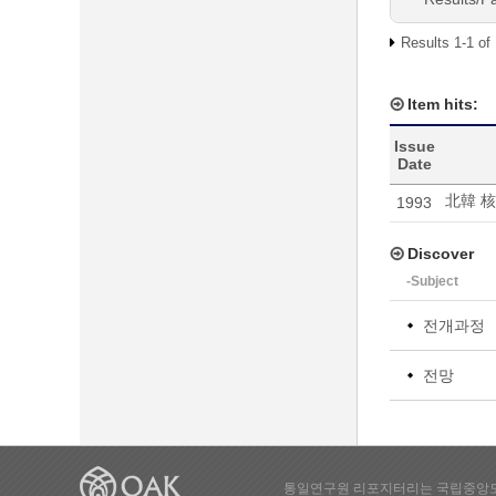
Results 1-1 of
Item hits:
Issue
Date
北韓 核
1993
Discover
-Subject
전개과정
전망
통일연구원 리포지터리는 국립중앙도