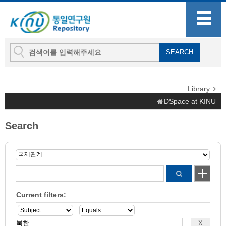
Library
DSpace at KINU
Search
Current filters: