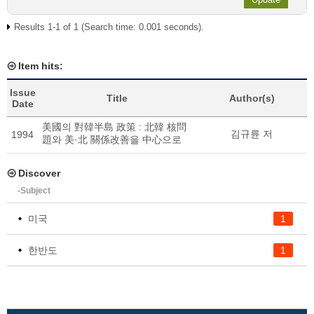
Results 1-1 of 1 (Search time: 0.001 seconds).
Item hits:
Issue
Title
Author(s)
Date
美國의 對韓半島 政策 : 北韓 核問
김규륜 저
1994
題와 美·北 關係改善을 中心으로
Discover
-Subject
미국
1
한반도
1