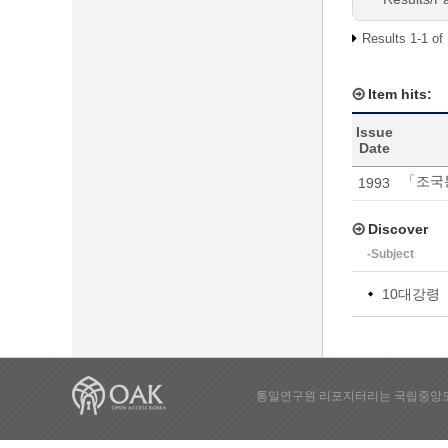
Results 1-1 of
Item hits:
Issue
Date
「조국
1993
Discover
-Subject
10대강령
통일연구원 리포지터리는 국립중앙도