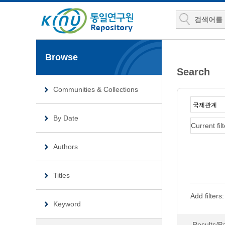
Browse
Search
Communities & Collections
By Date
Current filt
Authors
Titles
Add filters:
Keyword
Results/P