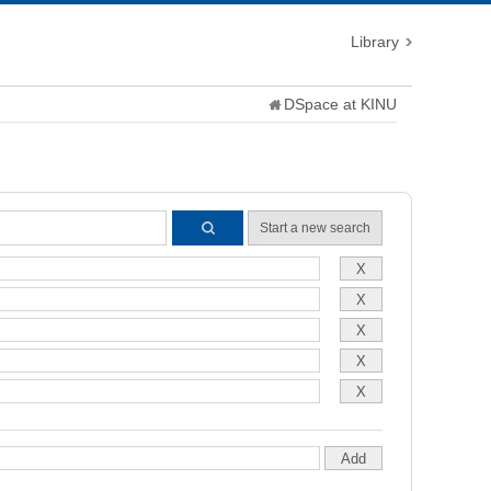
Library
DSpace at KINU
Start a new search