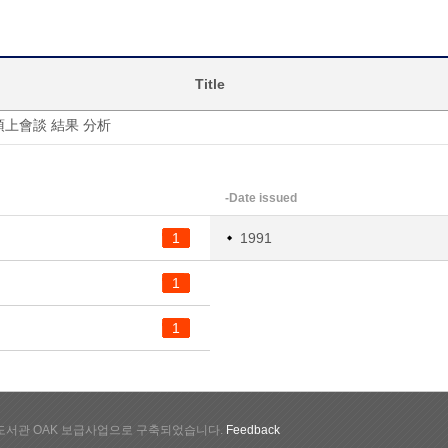
Title
頂上會談 結果 分析
-Date issued
1
1991
1
1
서관 OAK 보급사업으로 구축되었습니다.
Feedback