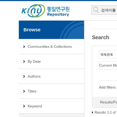
Browse
Search
Communities & Collections
By Date
Current filt
Authors
Add filters:
Titles
Results/P
Keyword
Results 1-1 of