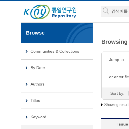
Browse
Browsin
Communities & Collections
Jump to:
By Date
or enter fir
Authors
Sort by:
Titles
Showing result
Keyword
Issue