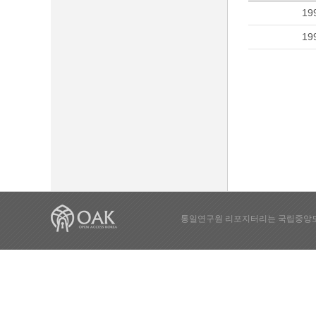
19
19
통일연구원 리포지터리는 국립중앙도