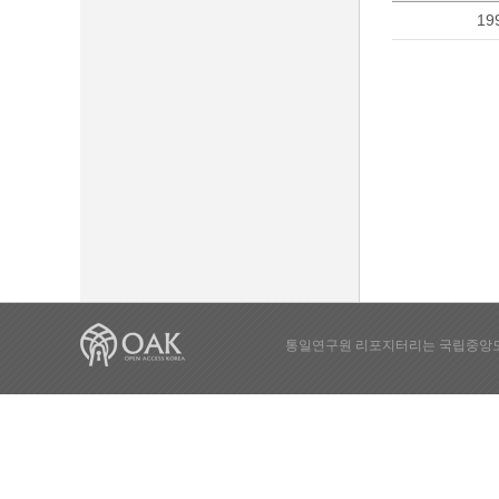
19
통일연구원 리포지터리는 국립중앙도