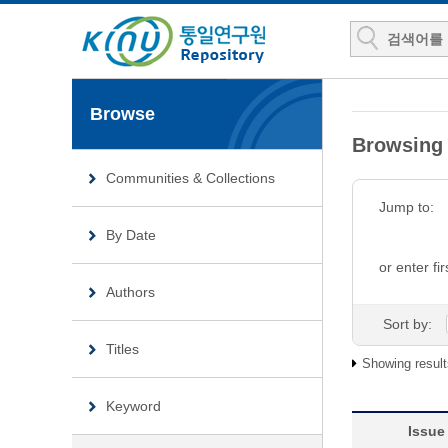
Browse
Browsin
Communities & Collections
Jump to:
By Date
or enter fir
Authors
Sort by:
Titles
Showing result
Keyword
Issue