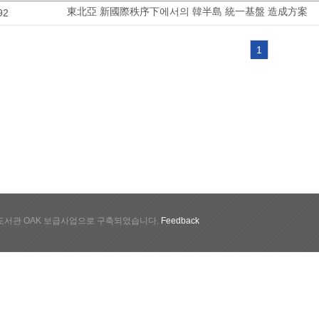
東北亞 新國際秩序下에서의 韓半島 統一基盤 造成方案
92
1
서관 OAK 보급사업으로 구축되었습니다.
Feedback