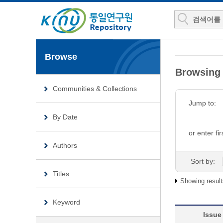
Browse
Browsin
Communities & Collections
Jump to:
By Date
or enter fir
Authors
Sort by:
Titles
Showing result
Keyword
Issue