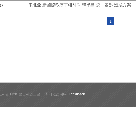
東北亞 新國際秩序下에서의 韓半島 統一基盤 造成方案
92
1
서관 OAK 보급사업으로 구축되었습니다.
Feedback