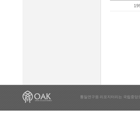
19
통일연구원 리포지터리는 국립중앙도