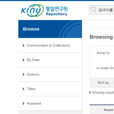
Browse
Browsin
Communities & Collections
Jump to:
By Date
or enter fir
Authors
Sort by:
Titles
Showing result
Keyword
Issue