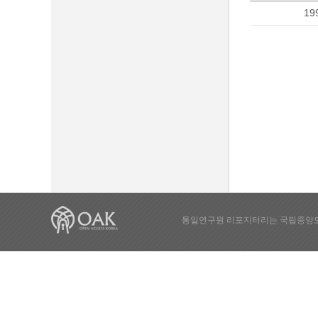
19
통일연구원 리포지터리는 국립중앙도