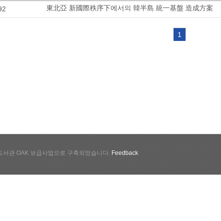
東北亞 新國際秩序下에서의 韓半島 統一基盤 造成方案
92
1
서관 OAK 보급사업으로 구축되었습니다.
Feedback