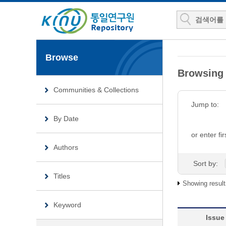
Browse
Browsin
Communities & Collections
Jump to:
By Date
or enter fir
Authors
Sort by:
Titles
Showing result
Keyword
Issue