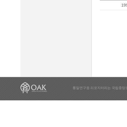
19
통일연구원 리포지터리는 국립중앙도