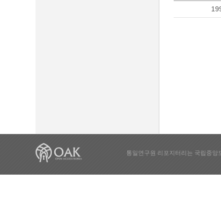
19
통일연구원 리포지터리는 국립중앙도