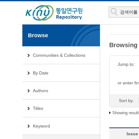
Browse
Browsin
Communities & Collections
Jump to:
By Date
or enter fir
Authors
Sort by:
Titles
Showing result
Keyword
Issue