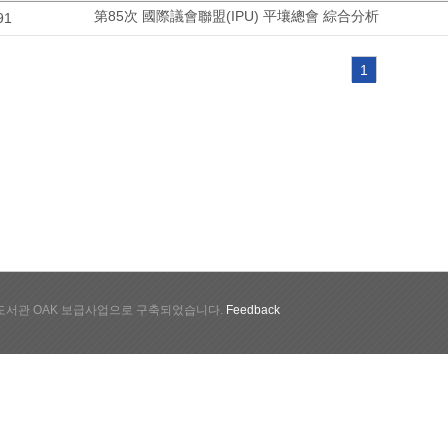
第85次 國際議會聯盟(IPU) 平壤總會 綜合分析
91
1
서관 OAK 보급사업으로 구축되었습니다.
Feedback