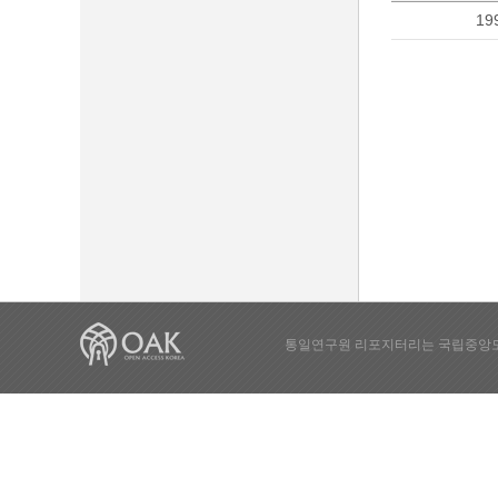
19
통일연구원 리포지터리는 국립중앙도