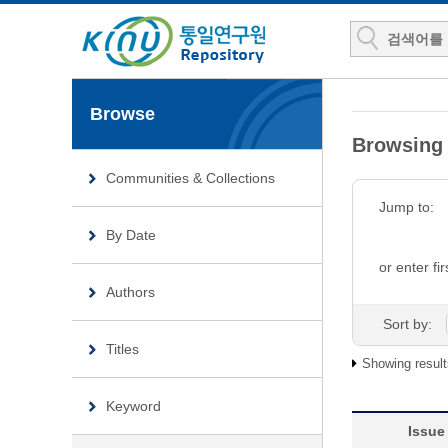
Browse
Browsin
Communities & Collections
Jump to:
By Date
or enter fir
Authors
Sort by:
Titles
Showing result
Keyword
Issue