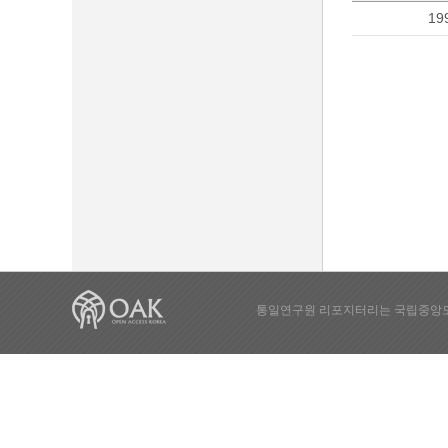
19
통일연구원 리포지터리는 국립중앙도