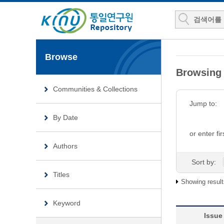
Browse
Browsin
Communities & Collections
Jump to:
By Date
or enter fir
Authors
Sort by:
Titles
Showing result
Keyword
Issue