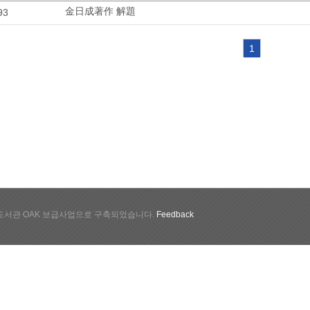
金日成著作 解題
93
1
서관 OAK 보급사업으로 구축되었습니다.
Feedback